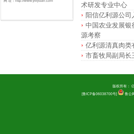
网 址：http://www.yiliyuan.com
术研发专业中心
阳信亿利源公司
中国农业发展银
源考察
亿利源清真肉类
市畜牧局副局长
版权所有： 
[鲁ICP备06038700号]
鲁公网